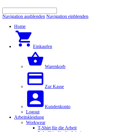
Navigation ausblenden
Navigation einblenden
Home
Einkaufen
Warenkorb
Zur Kasse
Kundenkonto
Logout
Arbeitskleidung
Workwear
T-Shirt für die Arbeit