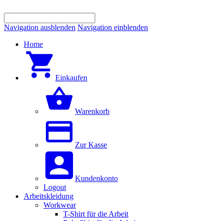
Navigation ausblenden
Navigation einblenden
Home
Einkaufen
Warenkorb
Zur Kasse
Kundenkonto
Logout
Arbeitskleidung
Workwear
T-Shirt für die Arbeit